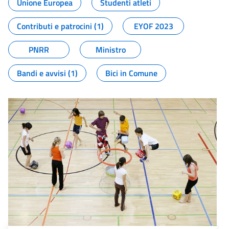
Unione Europea
Studenti atleti
Contributi e patrocini (1)
EYOF 2023
PNRR
Ministro
Bandi e avvisi (1)
Bici in Comune