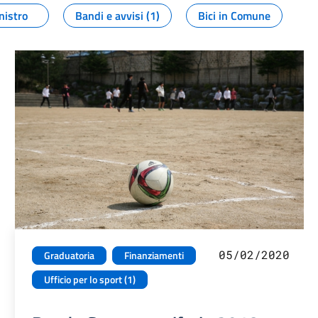
nistro
Bandi e avvisi (1)
Bici in Comune
05/02/2020
Graduatoria
Finanziamenti
Ufficio per lo sport (1)