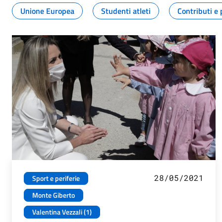
Unione Europea
Studenti atleti
Contributi e 
28/05/2021
Sport e periferie
Monte Giberto
Valentina Vezzali (1)