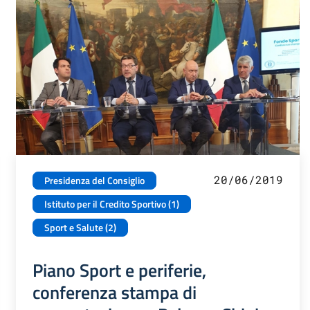
20/06/2019
Presidenza del Consiglio
Istituto per il Credito Sportivo (1)
Sport e Salute (2)
Piano Sport e periferie,
conferenza stampa di