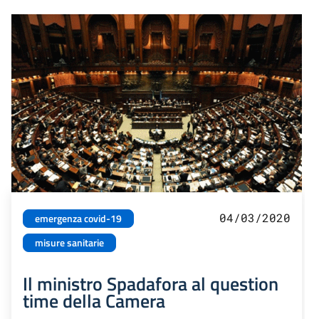
04/03/2020
emergenza covid-19
misure sanitarie
Il ministro Spadafora al question
time della Camera