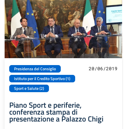
20/06/2019
Presidenza del Consiglio
Istituto per il Credito Sportivo (1)
Sport e Salute (2)
Piano Sport e periferie,
conferenza stampa di
presentazione a Palazzo Chigi