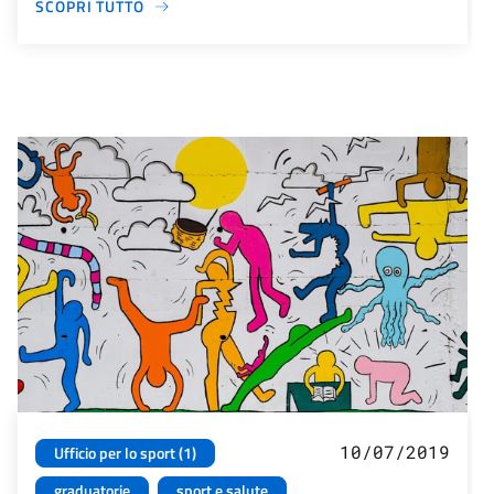
SCOPRI TUTTO
10/07/2019
Ufficio per lo sport (1)
graduatorie
sport e salute