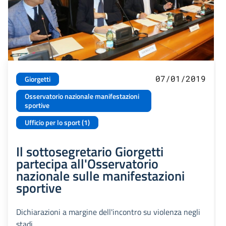
07/01/2019
Giorgetti
Osservatorio nazionale manifestazioni
sportive
Ufficio per lo sport (1)
Il sottosegretario Giorgetti
partecipa all'Osservatorio
nazionale sulle manifestazioni
sportive
Dichiarazioni a margine dell'incontro su violenza negli
stadi