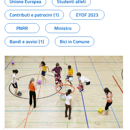
Unione Europea
Studenti atleti
Contributi e patrocini (1)
EYOF 2023
PNRR
Ministro
Bandi e avvisi (1)
Bici in Comune