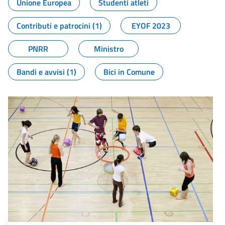
Unione Europea
Studenti atleti
Contributi e patrocini (1)
EYOF 2023
PNRR
Ministro
Bandi e avvisi (1)
Bici in Comune