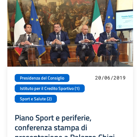
20/06/2019
Presidenza del Consiglio
Istituto per il Credito Sportivo (1)
Sport e Salute (2)
Piano Sport e periferie,
conferenza stampa di