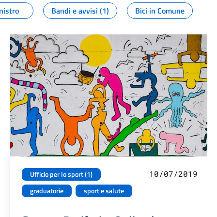
nistro
Bandi e avvisi (1)
Bici in Comune
10/07/2019
Ufficio per lo sport (1)
graduatorie
sport e salute