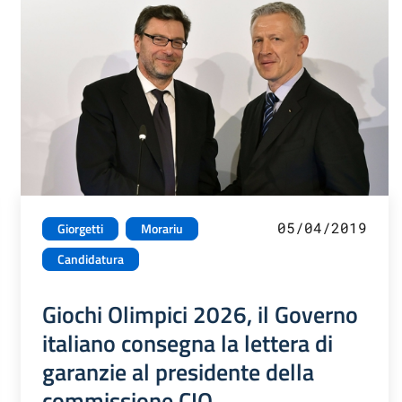
05/04/2019
Giorgetti
Morariu
Candidatura
Giochi Olimpici 2026, il Governo
italiano consegna la lettera di
garanzie al presidente della
commissione CIO