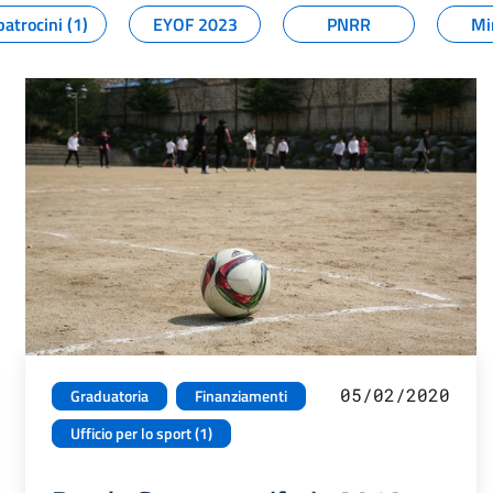
patrocini (1)
EYOF 2023
PNRR
Mi
05/02/2020
Graduatoria
Finanziamenti
Ufficio per lo sport (1)