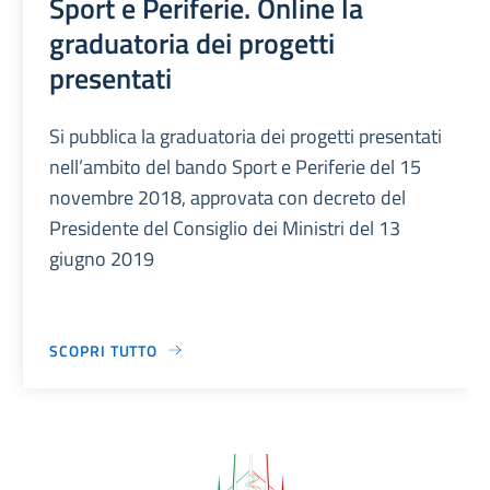
Sport e Periferie. Online la
graduatoria dei progetti
presentati
Si pubblica la graduatoria dei progetti presentati
nell’ambito del bando Sport e Periferie del 15
novembre 2018, approvata con decreto del
Presidente del Consiglio dei Ministri del 13
giugno 2019
SCOPRI TUTTO