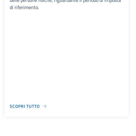
delle persone fisiche, riguardante il periodo di imposta
di riferimento.
SCOPRI TUTTO