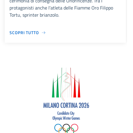
cerimonia di consegna delle Onorificenze. Tra i
protagonisti anche l'atleta delle Fiamme Oro Filippo
Tortu, sprinter brianzolo.
SCOPRI TUTTO