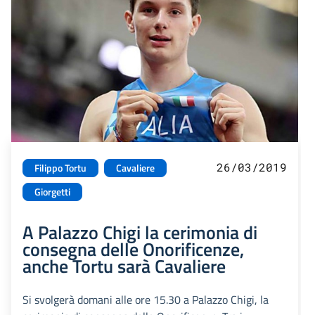
26/03/2019
Filippo Tortu
Cavaliere
Giorgetti
A Palazzo Chigi la cerimonia di
consegna delle Onorificenze,
anche Tortu sarà Cavaliere
Si svolgerà domani alle ore 15.30 a Palazzo Chigi, la