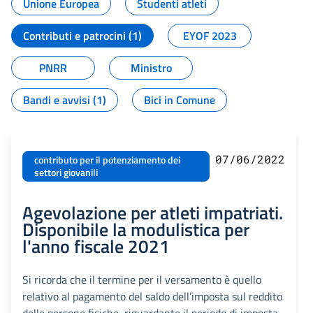
Unione Europea
Studenti atleti
Contributi e patrocini (1)
EYOF 2023
PNRR
Ministro
Bandi e avvisi (1)
Bici in Comune
07/06/2022
contributo per il potenziamento dei
settori giovanili
Agevolazione per atleti impatriati.
Disponibile la modulistica per
l'anno fiscale 2021
Si ricorda che il termine per il versamento è quello
relativo al pagamento del saldo dell’imposta sul reddito