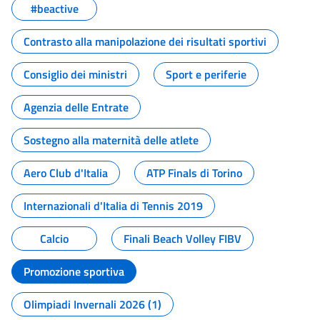
#beactive
Contrasto alla manipolazione dei risultati sportivi
Consiglio dei ministri
Sport e periferie
Agenzia delle Entrate
Sostegno alla maternità delle atlete
Aero Club d'Italia
ATP Finals di Torino
Internazionali d'Italia di Tennis 2019
Calcio
Finali Beach Volley FIBV
Promozione sportiva
Olimpiadi Invernali 2026 (1)