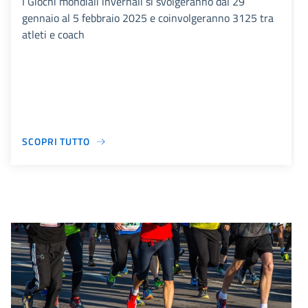
I Giochi mondiali invernali si svolgeranno dal 29
gennaio al 5 febbraio 2025 e coinvolgeranno 3125 tra
atleti e coach
SCOPRI TUTTO