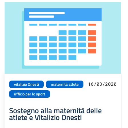
16/03/2020
vitalizio Onesti
maternità atlete
ufficio per lo sport
Sostegno alla maternità delle
atlete e Vitalizio Onesti