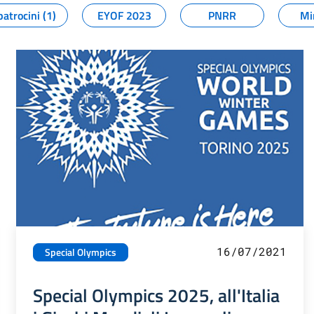
patrocini (1)
EYOF 2023
PNRR
Mi
16/07/2021
Special Olympics
Special Olympics 2025, all'Italia