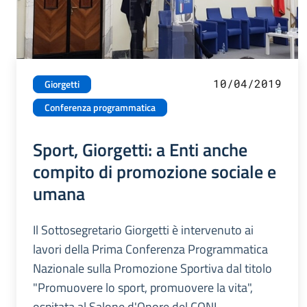
10/04/2019
Giorgetti
Conferenza programmatica
Sport, Giorgetti: a Enti anche
compito di promozione sociale e
umana
Il Sottosegretario Giorgetti è intervenuto ai
lavori della Prima Conferenza Programmatica
Nazionale sulla Promozione Sportiva dal titolo
"Promuovere lo sport, promuovere la vita",
ospitata al Salone d'Onore del CONI