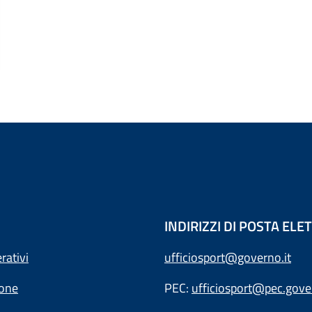
INDIRIZZI DI POSTA EL
rativi
ufficiosport@governo.it
ione
PEC:
ufficiosport@pec.gover