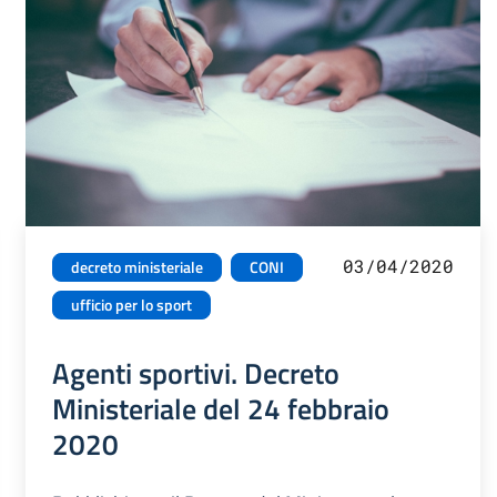
03/04/2020
decreto ministeriale
CONI
ufficio per lo sport
Agenti sportivi. Decreto
Ministeriale del 24 febbraio
2020