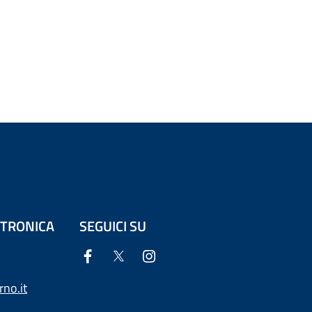
ETTRONICA
SEGUICI SU
no.it