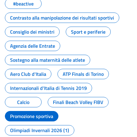
#beactive
Contrasto alla manipolazione dei risultati sportivi
Consiglio dei ministri
Sport e periferie
Agenzia delle Entrate
Sostegno alla maternità delle atlete
Aero Club d'Italia
ATP Finals di Torino
Internazionali d'Italia di Tennis 2019
Calcio
Finali Beach Volley FIBV
Promozione sportiva
Olimpiadi Invernali 2026 (1)