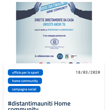
18/03/2020
ufficio per lo sport
home community
campagna social
#distantimauniti Home
community