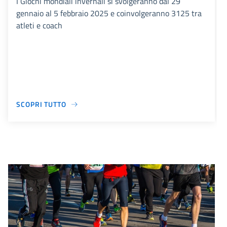
I Giochi mondiali invernali si svolgeranno dal 29
gennaio al 5 febbraio 2025 e coinvolgeranno 3125 tra
atleti e coach
SCOPRI TUTTO