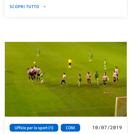
SCOPRI TUTTO
10/07/2019
Ufficio per lo sport (1)
CONI