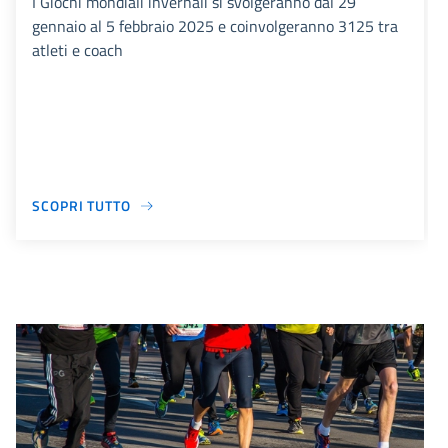
I Giochi mondiali invernali si svolgeranno dal 29
gennaio al 5 febbraio 2025 e coinvolgeranno 3125 tra
atleti e coach
SCOPRI TUTTO