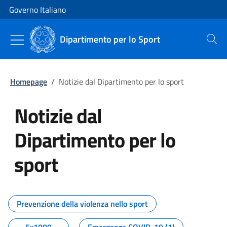
Vai al contenuto
Vai alla navigazione del sito
Governo Italiano
Dipartimento per lo Sport
Cerca
Homepage
/
Notizie dal Dipartimento per lo sport
Notizie dal
Dipartimento per lo
sport
Tutti i contenuti della pagina No
Prevenzione della violenza nello sport