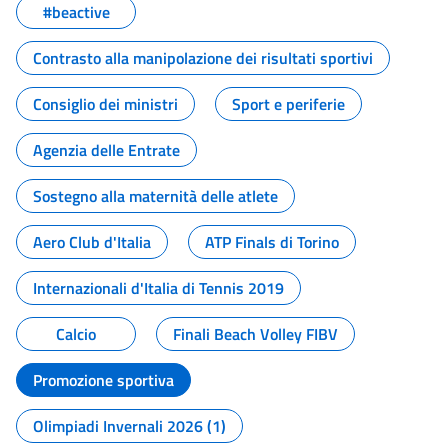
#beactive
Contrasto alla manipolazione dei risultati sportivi
Consiglio dei ministri
Sport e periferie
Agenzia delle Entrate
Sostegno alla maternità delle atlete
Aero Club d'Italia
ATP Finals di Torino
Internazionali d'Italia di Tennis 2019
Calcio
Finali Beach Volley FIBV
Promozione sportiva
Olimpiadi Invernali 2026 (1)