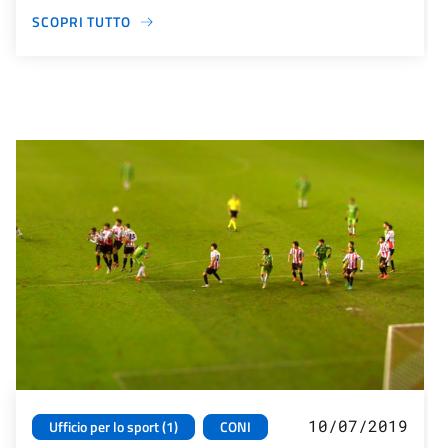
SCOPRI TUTTO
10/07/2019
Ufficio per lo sport (1)
CONI