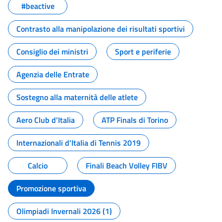
#beactive
Contrasto alla manipolazione dei risultati sportivi
Consiglio dei ministri
Sport e periferie
Agenzia delle Entrate
Sostegno alla maternità delle atlete
Aero Club d'Italia
ATP Finals di Torino
Internazionali d'Italia di Tennis 2019
Calcio
Finali Beach Volley FIBV
Promozione sportiva
Olimpiadi Invernali 2026 (1)