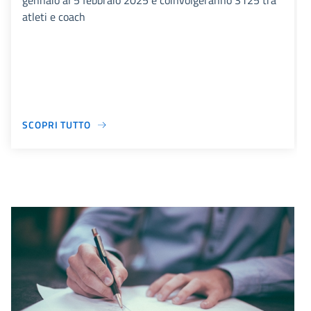
gennaio al 5 febbraio 2025 e coinvolgeranno 3125 tra
atleti e coach
SCOPRI TUTTO