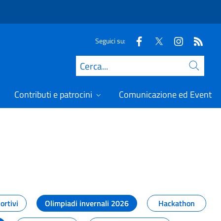
Seguici su:
Cerca
Contributi e patrocini
Comunicazione ed Eventi
t
ortivi
Olimpiadi invernali 2026
Hackathon