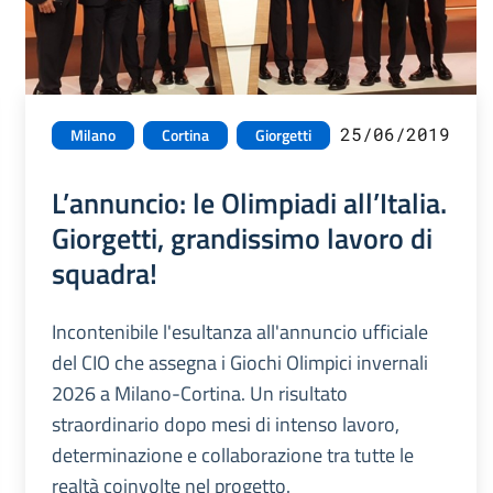
25/06/2019
Milano
Cortina
Giorgetti
L’annuncio: le Olimpiadi all’Italia.
Giorgetti, grandissimo lavoro di
squadra!
Incontenibile l'esultanza all'annuncio ufficiale
del CIO che assegna i Giochi Olimpici invernali
2026 a Milano-Cortina. Un risultato
straordinario dopo mesi di intenso lavoro,
determinazione e collaborazione tra tutte le
realtà coinvolte nel progetto.