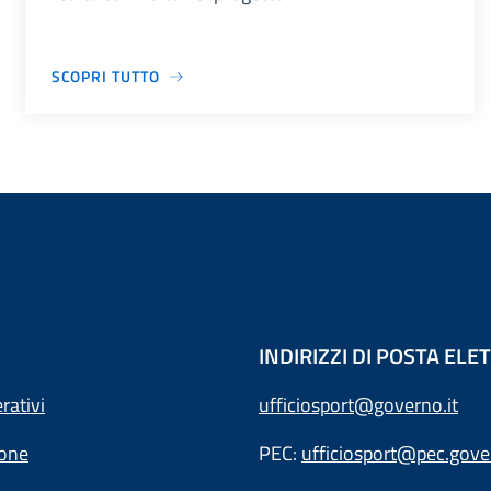
SCOPRI TUTTO
INDIRIZZI DI POSTA EL
rativi
ufficiosport@governo.it
ione
PEC:
ufficiosport@pec.gover