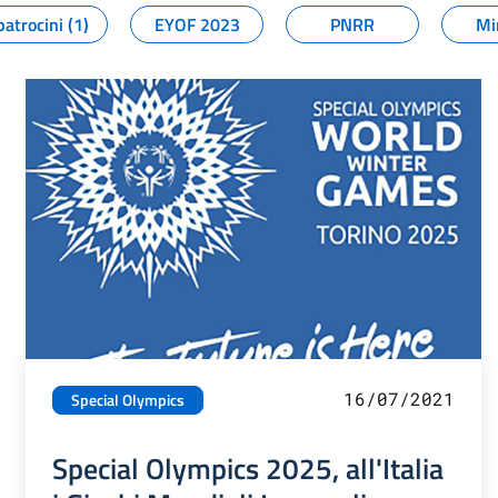
patrocini (1)
EYOF 2023
PNRR
Mi
16/07/2021
Special Olympics
Special Olympics 2025, all'Italia