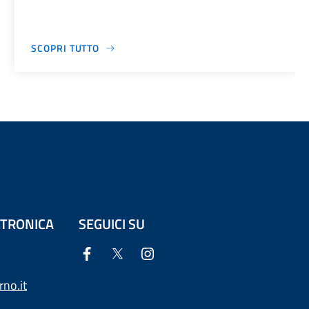
SCOPRI TUTTO
ETTRONICA
SEGUICI SU
no.it