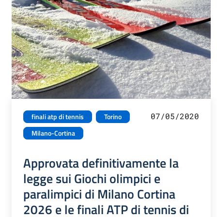
07/05/2020
finali atp di tennis
Torino
Milano-Cortina
Approvata definitivamente la
legge sui Giochi olimpici e
paralimpici di Milano Cortina
2026 e le finali ATP di tennis di