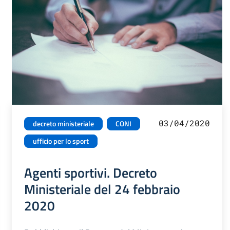
03/04/2020
decreto ministeriale
CONI
ufficio per lo sport
Agenti sportivi. Decreto
Ministeriale del 24 febbraio
2020