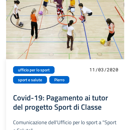
11/03/2020
ufficio per lo sport
sport e salute
Pierro
Covid-19: Pagamento ai tutor
del progetto Sport di Classe
Comunicazione dell'Ufficio per lo sport a "Sport