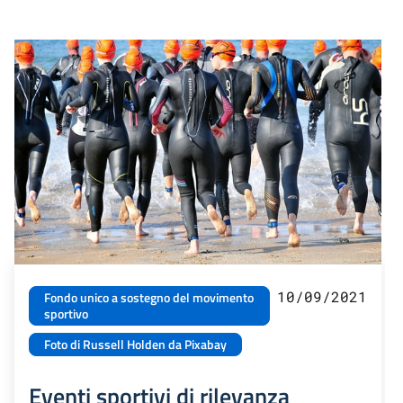
10/09/2021
Fondo unico a sostegno del movimento
sportivo
Foto di Russell Holden da Pixabay
Eventi sportivi di rilevanza