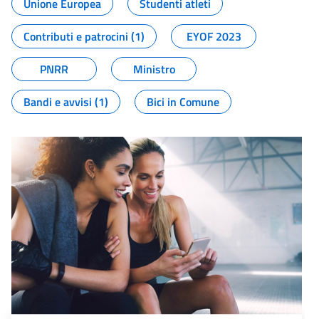
Unione Europea
Studenti atleti
Contributi e patrocini (1)
EYOF 2023
PNRR
Ministro
Bandi e avvisi (1)
Bici in Comune