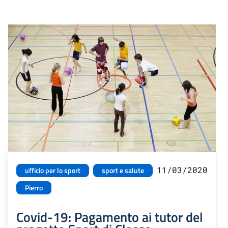
11/03/2020
ufficio per lo sport
sport e salute
Pierro
Covid-19: Pagamento ai tutor del