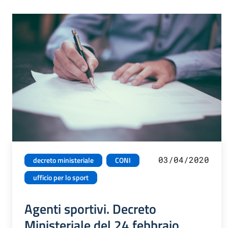
03/04/2020
decreto ministeriale
CONI
ufficio per lo sport
Agenti sportivi. Decreto
Ministeriale del 24 febbraio