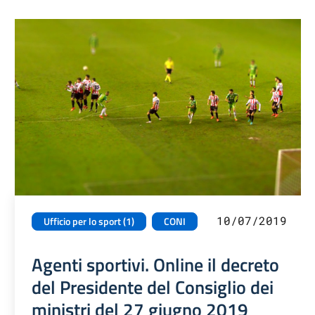
10/07/2019
Ufficio per lo sport (1)
CONI
Agenti sportivi. Online il decreto
del Presidente del Consiglio dei
ministri del 27 giugno 2019