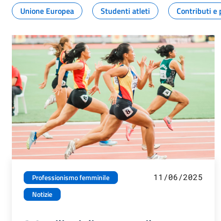
Unione Europea
Studenti atleti
Contributi e 
11/06/2025
Professionismo femminile
Notizie