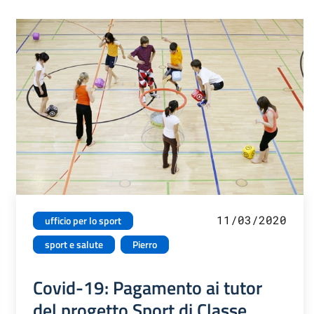
11/03/2020
ufficio per lo sport
sport e salute
Pierro
Covid-19: Pagamento ai tutor
del progetto Sport di Classe