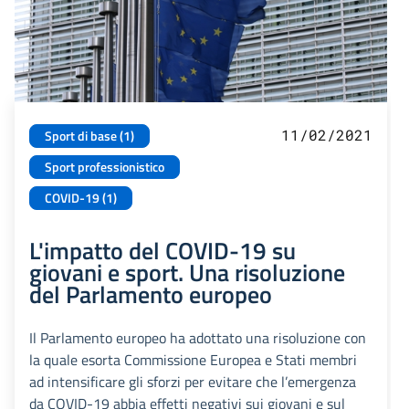
11/02/2021
Sport di base (1)
Sport professionistico
COVID-19 (1)
L'impatto del COVID-19 su
giovani e sport. Una risoluzione
del Parlamento europeo
Il Parlamento europeo ha adottato una risoluzione con
la quale esorta Commissione Europea e Stati membri
ad intensificare gli sforzi per evitare che l’emergenza
da COVID-19 abbia effetti negativi sui giovani e sul