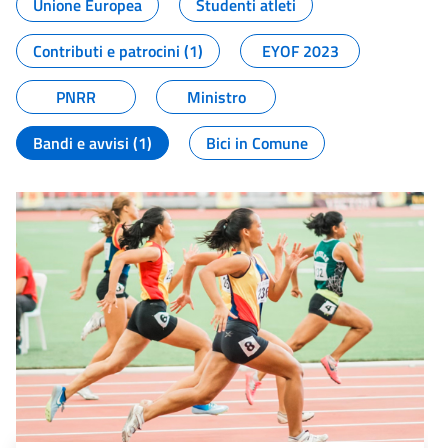
Unione Europea
Studenti atleti
Contributi e patrocini (1)
EYOF 2023
PNRR
Ministro
Bandi e avvisi (1)
Bici in Comune