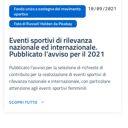
10/09/2021
Fondo unico a sostegno del movimento
sportivo
Foto di Russell Holden da Pixabay
Eventi sportivi di rilevanza
nazionale ed internazionale.
Pubblicato l’avviso per il 2021
Pubblicato l’avviso per la selezione di richieste di
contributo per la realizzazione di eventi sportivi di
rilevanza nazionale e internazionale, con particolare
attenzione agli eventi sportivi femminili
SCOPRI TUTTO