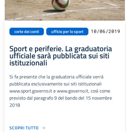
10/06/2019
corte dei conti
ufficio per lo sport
Sport e periferie. La graduatoria
ufficiale sarà pubblicata sui siti
istituzionali
Si fa presente che la graduatoria ufficiale verrà
pubblicata esclusivamente sui siti istituzionali
www.sport.governo.it e www.governo.it, così come
previsto dal paragrafo 9 del bando del 15 novembre
2018
SCOPRI TUTTO