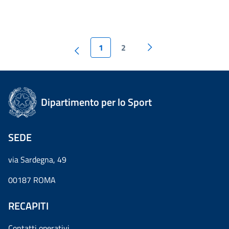
1
2
Dipartimento per lo Sport
SEDE
via Sardegna, 49
00187 ROMA
RECAPITI
Contatti operativi