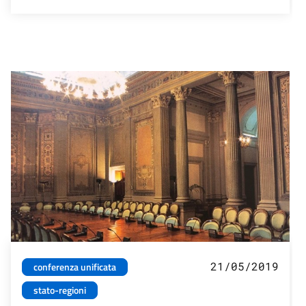
21/05/2019
conferenza unificata
stato-regioni