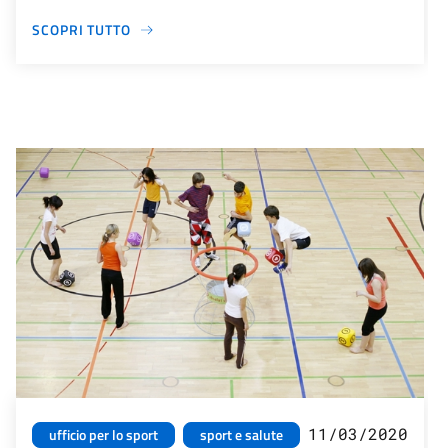
SCOPRI TUTTO
11/03/2020
ufficio per lo sport
sport e salute