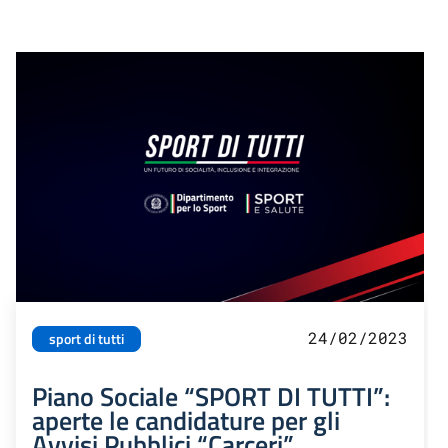
24/02/2023
sport di tutti
Piano Sociale “SPORT DI TUTTI”:
aperte le candidature per gli
Avvisi Pubblici “Carceri”,