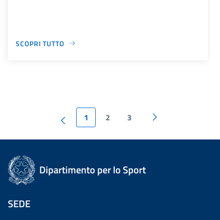
SCOPRI TUTTO
1
2
3
Dipartimento per lo Sport
SEDE