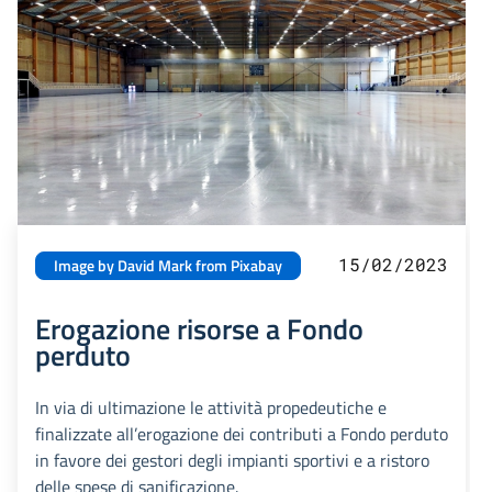
15/02/2023
Image by David Mark from Pixabay
Erogazione risorse a Fondo
perduto
In via di ultimazione le attività propedeutiche e
finalizzate all’erogazione dei contributi a Fondo perduto
in favore dei gestori degli impianti sportivi e a ristoro
delle spese di sanificazione.