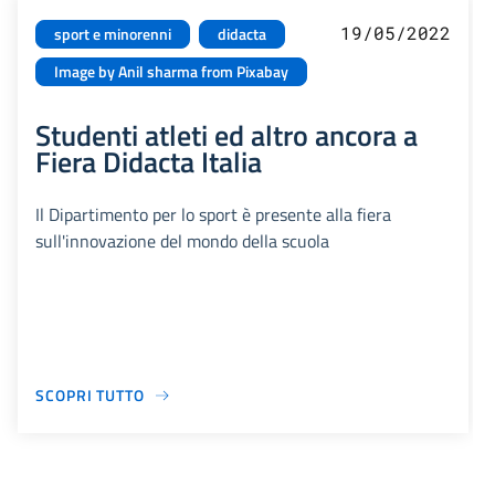
19/05/2022
sport e minorenni
didacta
Image by Anil sharma from Pixabay
Studenti atleti ed altro ancora a
Fiera Didacta Italia
Il Dipartimento per lo sport è presente alla fiera
sull'innovazione del mondo della scuola
SCOPRI TUTTO