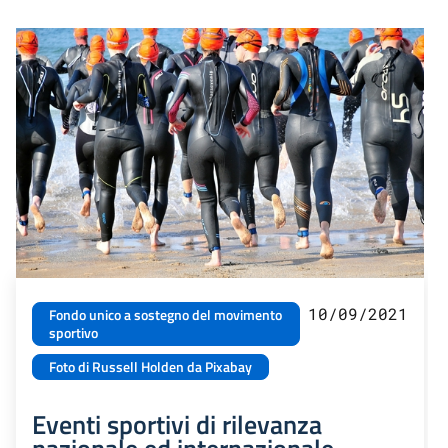
10/09/2021
Fondo unico a sostegno del movimento
sportivo
Foto di Russell Holden da Pixabay
Eventi sportivi di rilevanza