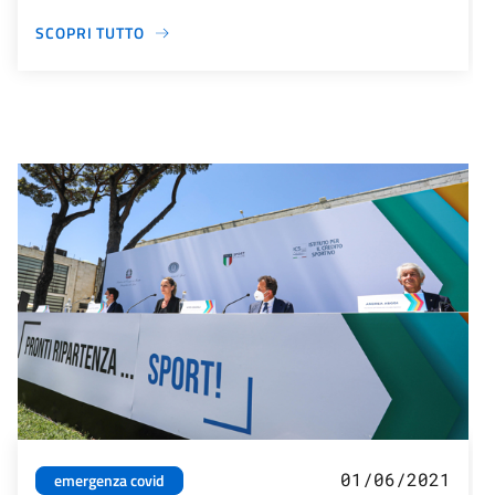
SCOPRI TUTTO
01/06/2021
emergenza covid