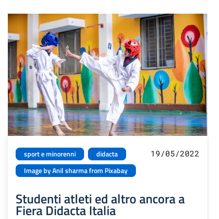
19/05/2022
sport e minorenni
didacta
Image by Anil sharma from Pixabay
Studenti atleti ed altro ancora a
Fiera Didacta Italia