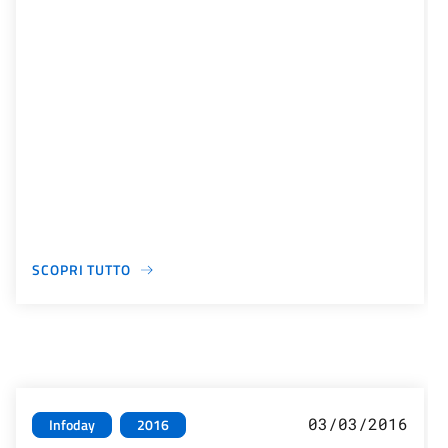
SCOPRI TUTTO
03/03/2016
Infoday
2016