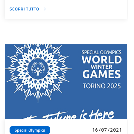
SCOPRI TUTTO
16/07/2021
Special Olympics