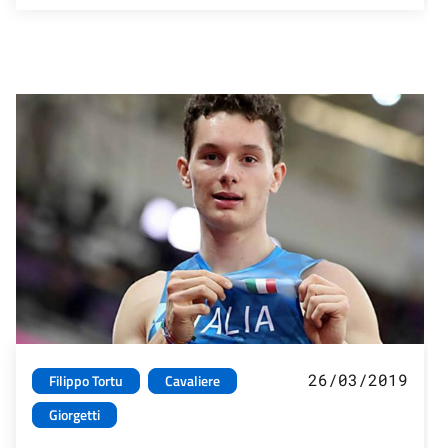
26/03/2019
Filippo Tortu
Cavaliere
Giorgetti