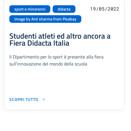
19/05/2022
sport e minorenni
didacta
Image by Anil sharma from Pixabay
Studenti atleti ed altro ancora a
Fiera Didacta Italia
Il Dipartimento per lo sport è presente alla fiera
sull'innovazione del mondo della scuola
SCOPRI TUTTO