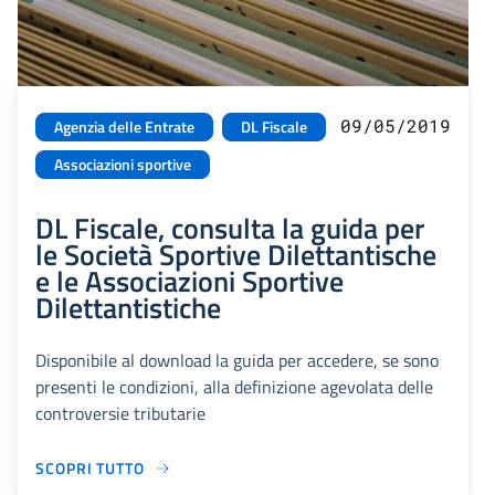
09/05/2019
Agenzia delle Entrate
DL Fiscale
Associazioni sportive
DL Fiscale, consulta la guida per
le Società Sportive Dilettantische
e le Associazioni Sportive
Dilettantistiche
Disponibile al download la guida per accedere, se sono
presenti le condizioni, alla definizione agevolata delle
controversie tributarie
SCOPRI TUTTO