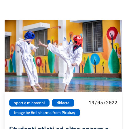
19/05/2022
sport e minorenni
didacta
Image by Anil sharma from Pixabay