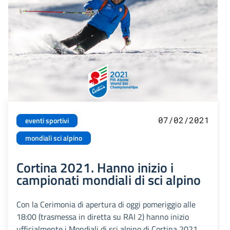
07/02/2021
eventi sportivi
mondiali sci alpino
Cortina 2021. Hanno inizio i
campionati mondiali di sci alpino
Con la Cerimonia di apertura di oggi pomeriggio alle
18:00 (trasmessa in diretta su RAI 2) hanno inizio
ufficialmente i Mondiali di sci alpino di Cortina 2021