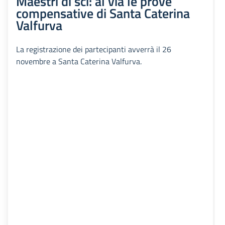
Maestri di sci: al via le prove
compensative di Santa Caterina
Valfurva
La registrazione dei partecipanti avverrà il 26
novembre a Santa Caterina Valfurva.