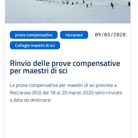
09/03/2020
prove compensative
roccaraso
Collegio maestri di sci
Rinvio delle prove compensative
per maestri di sci
Le prove compensative per maestri di sci previste a
Roccaraso (AQ) dal 18 al 20 marzo 2020 sono rinviate
a data da destinarsi