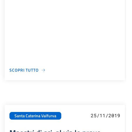
SCOPRI TUTTO
25/11/2019
Santa Caterina Valfurva