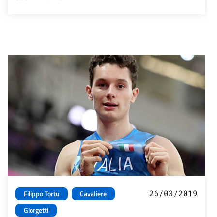
26/03/2019
Filippo Tortu
Cavaliere
Giorgetti