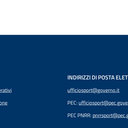
INDIRIZZI DI POSTA EL
rativi
ufficiosport@governo.it
ione
PEC:
ufficiosport@pec.gover
PEC PNRR:
pnrrsport@pec.g