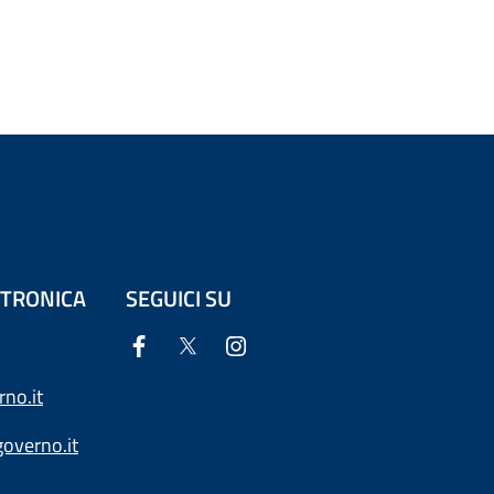
ETTRONICA
SEGUICI SU
no.it
overno.it