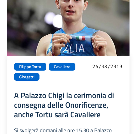
26/03/2019
Filippo Tortu
Cavaliere
Giorgetti
A Palazzo Chigi la cerimonia di
consegna delle Onorificenze,
anche Tortu sarà Cavaliere
Si svolgerà domani alle ore 15.30 a Palazzo