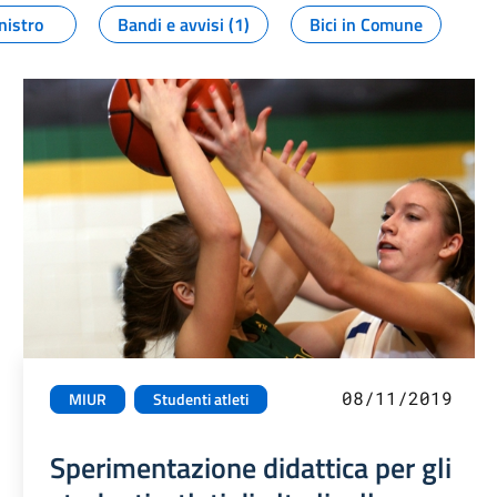
nistro
Bandi e avvisi (1)
Bici in Comune
08/11/2019
MIUR
Studenti atleti
Sperimentazione didattica per gli