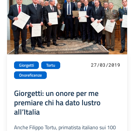
27/03/2019
Giorgetti
Tortu
Onoreficenze
Giorgetti: un onore per me
premiare chi ha dato lustro
all’Italia
Anche Filippo Tortu, primatista italiano sui 100