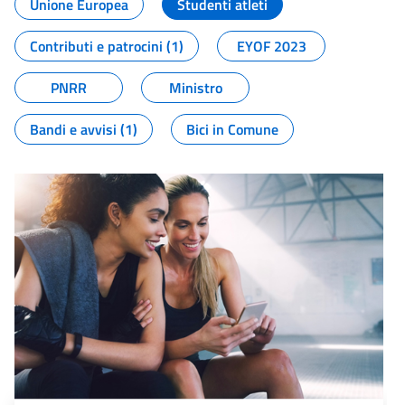
Unione Europea
Studenti atleti
Contributi e patrocini (1)
EYOF 2023
PNRR
Ministro
Bandi e avvisi (1)
Bici in Comune