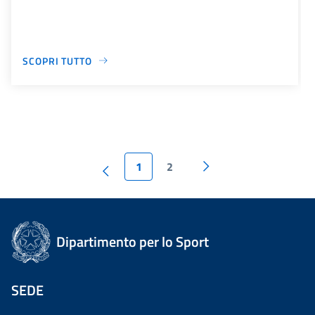
SCOPRI TUTTO
1
2
Dipartimento per lo Sport
SEDE