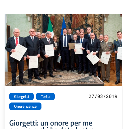
27/03/2019
Giorgetti
Tortu
Onoreficenze
Giorgetti: un onore per me