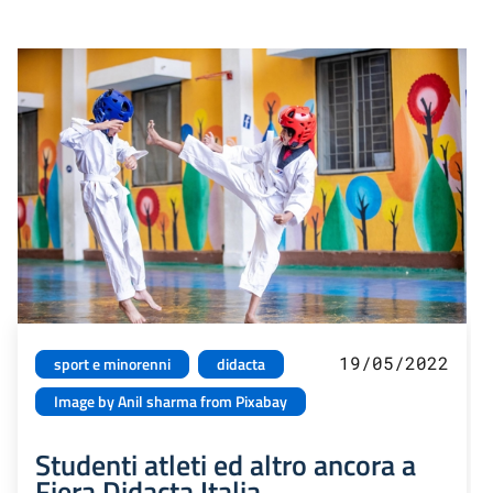
19/05/2022
sport e minorenni
didacta
Image by Anil sharma from Pixabay
Studenti atleti ed altro ancora a
Fiera Didacta Italia