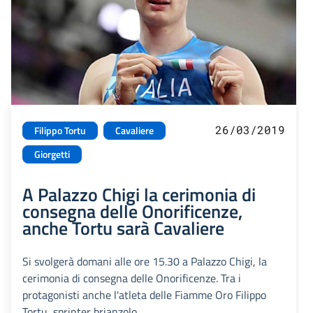
26/03/2019
Filippo Tortu
Cavaliere
Giorgetti
A Palazzo Chigi la cerimonia di
consegna delle Onorificenze,
anche Tortu sarà Cavaliere
Si svolgerà domani alle ore 15.30 a Palazzo Chigi, la
cerimonia di consegna delle Onorificenze. Tra i
protagonisti anche l'atleta delle Fiamme Oro Filippo
Tortu, sprinter brianzolo.