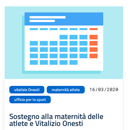
16/03/2020
vitalizio Onesti
maternità atlete
ufficio per lo sport
Sostegno alla maternità delle
atlete e Vitalizio Onesti