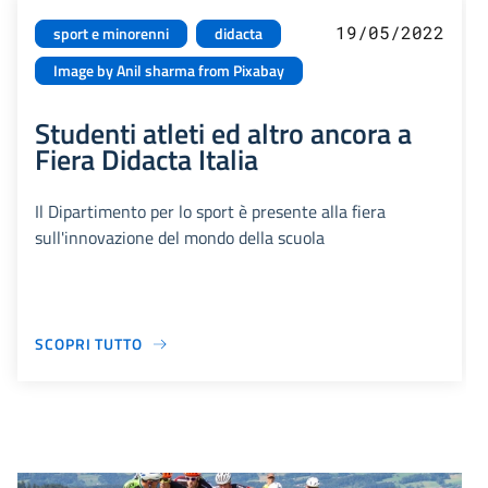
19/05/2022
sport e minorenni
didacta
Image by Anil sharma from Pixabay
Studenti atleti ed altro ancora a
Fiera Didacta Italia
Il Dipartimento per lo sport è presente alla fiera
sull'innovazione del mondo della scuola
SCOPRI TUTTO