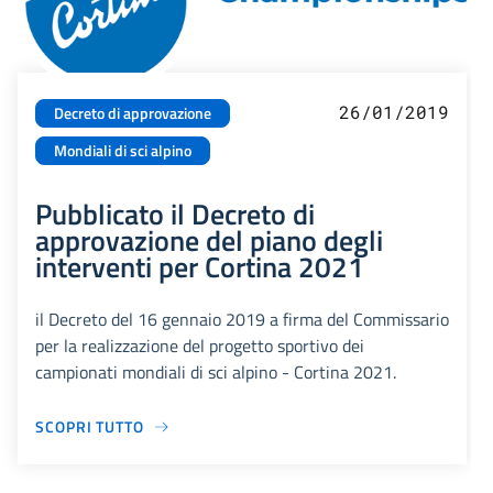
26/01/2019
Decreto di approvazione
Mondiali di sci alpino
Pubblicato il Decreto di
approvazione del piano degli
interventi per Cortina 2021
il Decreto del 16 gennaio 2019 a firma del Commissario
per la realizzazione del progetto sportivo dei
campionati mondiali di sci alpino - Cortina 2021.
SCOPRI TUTTO