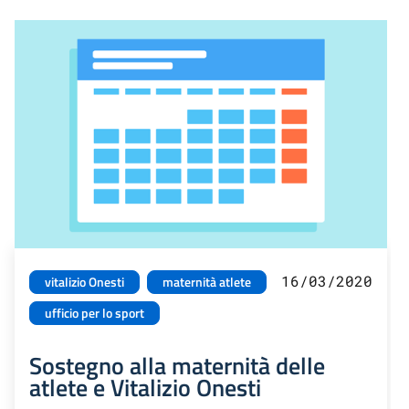
16/03/2020
vitalizio Onesti
maternità atlete
ufficio per lo sport
Sostegno alla maternità delle
atlete e Vitalizio Onesti