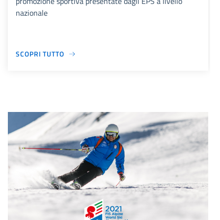
promozione sportiva presentate dagli EPS a livello
nazionale
SCOPRI TUTTO