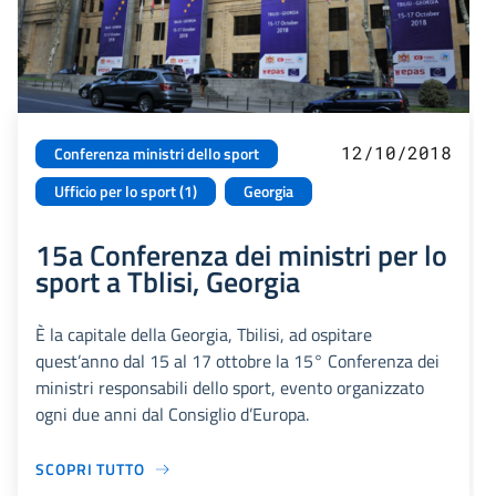
12/10/2018
Conferenza ministri dello sport
Ufficio per lo sport (1)
Georgia
15a Conferenza dei ministri per lo
sport a Tblisi, Georgia
È la capitale della Georgia, Tbilisi, ad ospitare
quest’anno dal 15 al 17 ottobre la 15° Conferenza dei
ministri responsabili dello sport, evento organizzato
ogni due anni dal Consiglio d’Europa.
SCOPRI TUTTO