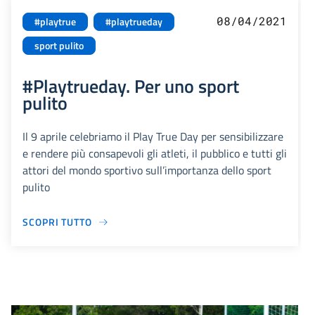
08/04/2021
#playtrue
#playtrueday
sport pulito
#Playtrueday. Per uno sport
pulito
Il 9 aprile celebriamo il Play True Day per sensibilizzare
e rendere più consapevoli gli atleti, il pubblico e tutti gli
attori del mondo sportivo sull’importanza dello sport
pulito
SCOPRI TUTTO