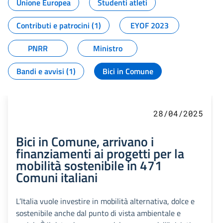
Unione Europea
Studenti atleti
Contributi e patrocini (1)
EYOF 2023
PNRR
Ministro
Bandi e avvisi (1)
Bici in Comune
28/04/2025
Bici in Comune, arrivano i
finanziamenti ai progetti per la
mobilità sostenibile in 471
Comuni italiani
L’Italia vuole investire in mobilità alternativa, dolce e
sostenibile anche dal punto di vista ambientale e