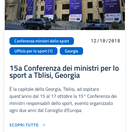
12/10/2018
Conferenza ministri dello sport
Ufficio per lo sport (1)
Georgia
15a Conferenza dei ministri per lo
sport a Tblisi, Georgia
È la capitale della Georgia, Tbilisi, ad ospitare
quest’anno dal 15 al 17 ottobre la 15° Conferenza dei
ministri responsabili dello sport, evento organizzato
ogni due anni dal Consiglio d’Europa.
SCOPRI TUTTO