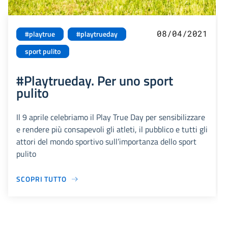
08/04/2021
#playtrue
#playtrueday
sport pulito
#Playtrueday. Per uno sport
pulito
Il 9 aprile celebriamo il Play True Day per sensibilizzare
e rendere più consapevoli gli atleti, il pubblico e tutti gli
attori del mondo sportivo sull’importanza dello sport
pulito
SCOPRI TUTTO