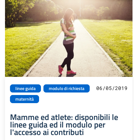
06/05/2019
linee guida
modulo di richiesta
maternità
Mamme ed atlete: disponibili le
linee guida ed il modulo per
l'accesso ai contributi