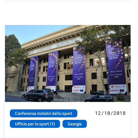
12/10/2018
Conferenza ministri dello sport
Ufficio per lo sport (1)
Georgia