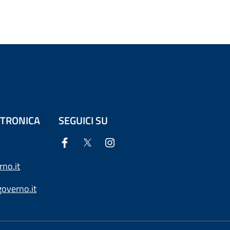
ETTRONICA
SEGUICI SU
no.it
overno.it