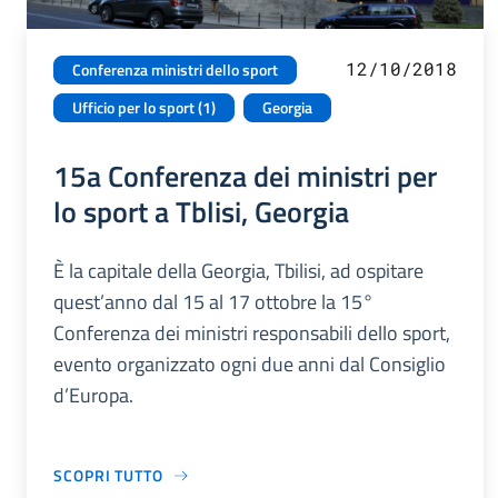
12/10/2018
Conferenza ministri dello sport
Ufficio per lo sport (1)
Georgia
15a Conferenza dei ministri per
lo sport a Tblisi, Georgia
È la capitale della Georgia, Tbilisi, ad ospitare
quest’anno dal 15 al 17 ottobre la 15°
Conferenza dei ministri responsabili dello sport,
evento organizzato ogni due anni dal Consiglio
d’Europa.
SCOPRI TUTTO