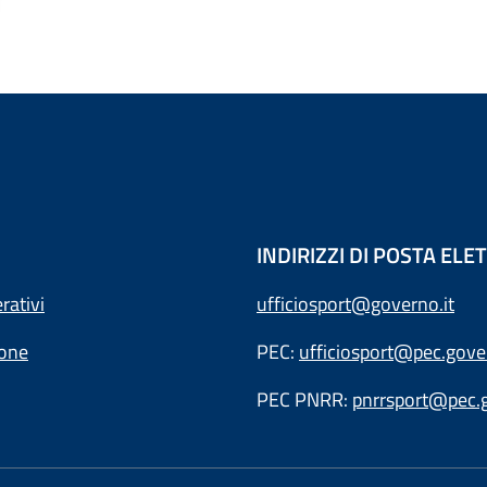
INDIRIZZI DI POSTA EL
rativi
ufficiosport@governo.it
ione
PEC:
ufficiosport@pec.gover
PEC PNRR:
pnrrsport@pec.g