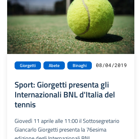
08/04/2019
Giorgetti
Abete
Binaghi
Sport: Giorgetti presenta gli
Internazionali BNL d'Italia del
tennis
Giovedì 11 aprile alle 11:00 il Sottosegretario
Giancarlo Giorgetti presenta la 76esima
edizione degli Internazionali BNL.