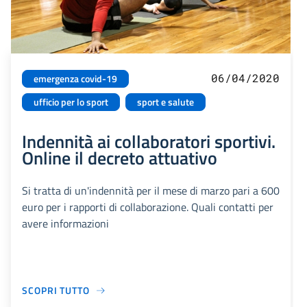
06/04/2020
emergenza covid-19
ufficio per lo sport
sport e salute
Indennità ai collaboratori sportivi.
Online il decreto attuativo
Si tratta di un'indennità per il mese di marzo pari a 600
euro per i rapporti di collaborazione. Quali contatti per
avere informazioni
SCOPRI TUTTO