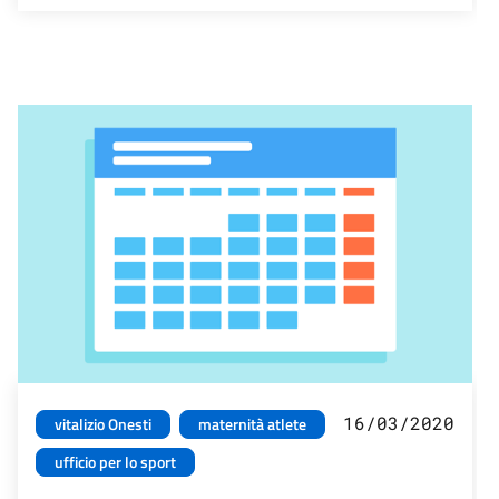
16/03/2020
vitalizio Onesti
maternità atlete
ufficio per lo sport