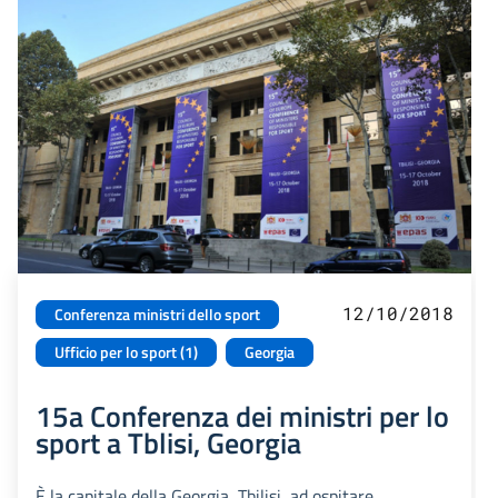
12/10/2018
Conferenza ministri dello sport
Ufficio per lo sport (1)
Georgia
15a Conferenza dei ministri per lo
sport a Tblisi, Georgia
È la capitale della Georgia, Tbilisi, ad ospitare