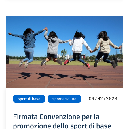
09/02/2023
sport di base
sport e salute
Firmata Convenzione per la
promozione dello sport di base