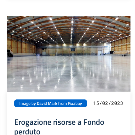
15/02/2023
Image by David Mark from Pixabay
Erogazione risorse a Fondo
perduto