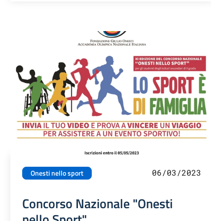
06/03/2023
Onesti nello sport
Concorso Nazionale "Onesti
nello Sport"