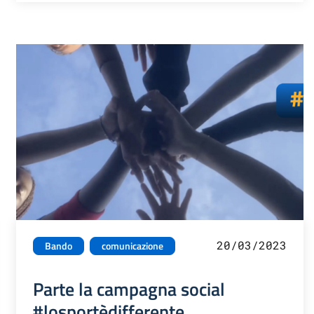
20/03/2023
Bando
comunicazione
Parte la campagna social
#losportèdifferente