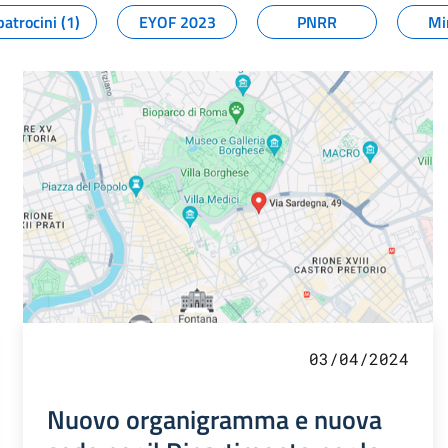
patrocini (1)
EYOF 2023
PNRR
Mi
03/04/2024
Nuovo organigramma e nuova