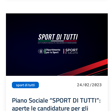
24/02/2023
sport di tutti
Piano Sociale “SPORT DI TUTTI”:
aperte le candidature per gli