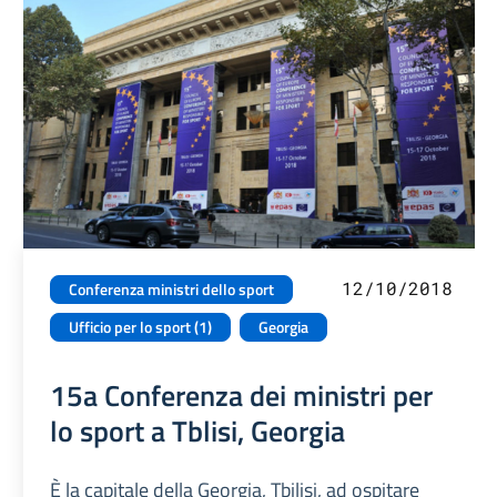
12/10/2018
Conferenza ministri dello sport
Ufficio per lo sport (1)
Georgia
15a Conferenza dei ministri per
lo sport a Tblisi, Georgia
È la capitale della Georgia, Tbilisi, ad ospitare