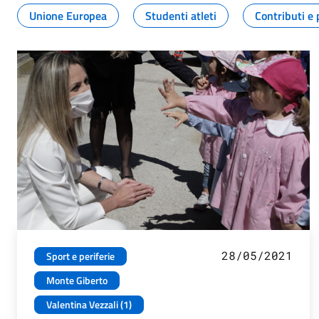
Unione Europea
Studenti atleti
Contributi e 
28/05/2021
Sport e periferie
Monte Giberto
Valentina Vezzali (1)