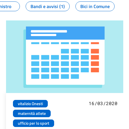
nistro
Bandi e avvisi (1)
Bici in Comune
16/03/2020
vitalizio Onesti
maternità atlete
ufficio per lo sport