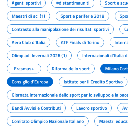
Agenti sportivi
#distantimauniti
Sport e scu
Maestri di sci (1)
Sport e periferie 2018
Spor
Contrasto alla manipolazione dei risultati sportivi
C
Aero Club d'Italia
ATP Finals di Torino
Interna
Olimpiadi Invernali 2026 (1)
Internazionali d'Italia d
Erasmus+
Riforma dello sport
Milano Cor
Consiglio d'Europa
Istituto per il Credito Sportivo
Giornata internazionale dello sport per lo sviluppo e la pac
Bandi Avvisi e Contributi
Lavoro sportivo
Av
Comitato Olimpico Nazionale Italiano
Maestri educa