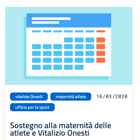
16/03/2020
vitalizio Onesti
maternità atlete
ufficio per lo sport
Sostegno alla maternità delle
atlete e Vitalizio Onesti