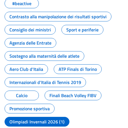
#beactive
Contrasto alla manipolazione dei risultati sportivi
Consiglio dei ministri
Sport e periferie
Agenzia delle Entrate
Sostegno alla maternità delle atlete
Aero Club d'Italia
ATP Finals di Torino
Internazionali d'Italia di Tennis 2019
Calcio
Finali Beach Volley FIBV
Promozione sportiva
Olimpiadi Invernali 2026 (1)