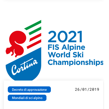
26/01/2019
Decreto di approvazione
Mondiali di sci alpino