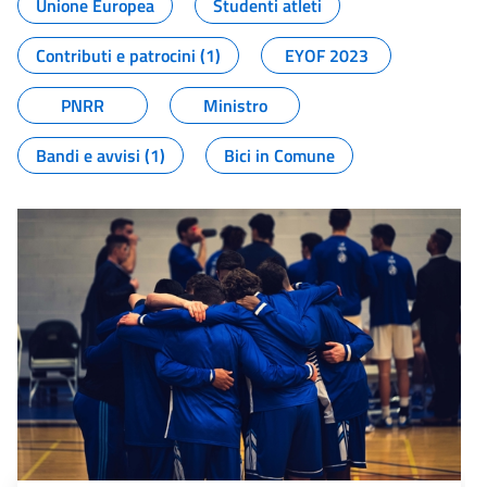
Unione Europea
Studenti atleti
Contributi e patrocini (1)
EYOF 2023
PNRR
Ministro
Bandi e avvisi (1)
Bici in Comune