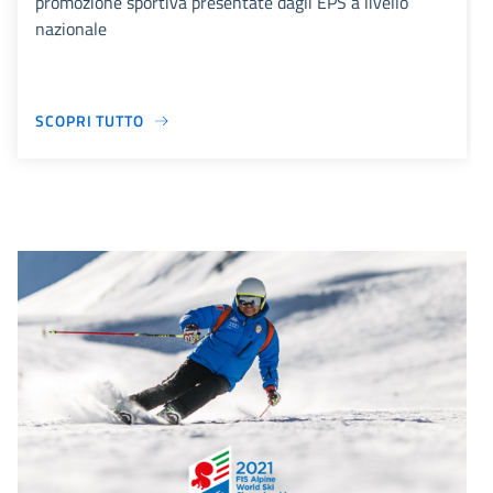
promozione sportiva presentate dagli EPS a livello
nazionale
SCOPRI TUTTO