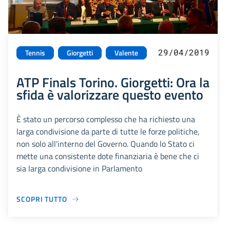
29/04/2019
Tennis
Giorgetti
Valente
ATP Finals Torino. Giorgetti: Ora la
sfida è valorizzare questo evento
È stato un percorso complesso che ha richiesto una
larga condivisione da parte di tutte le forze politiche,
non solo all'interno del Governo. Quando lo Stato ci
mette una consistente dote finanziaria è bene che ci
sia larga condivisione in Parlamento
SCOPRI TUTTO