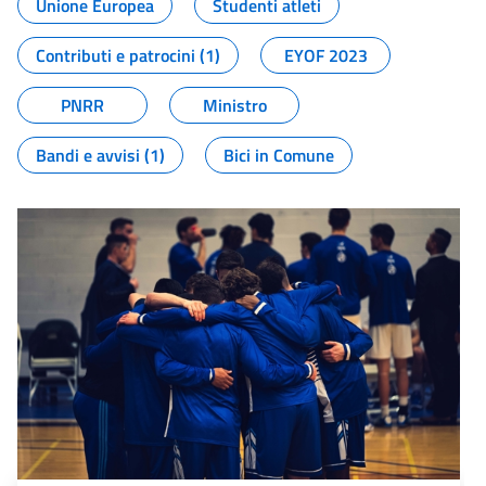
Unione Europea
Studenti atleti
Contributi e patrocini (1)
EYOF 2023
PNRR
Ministro
Bandi e avvisi (1)
Bici in Comune