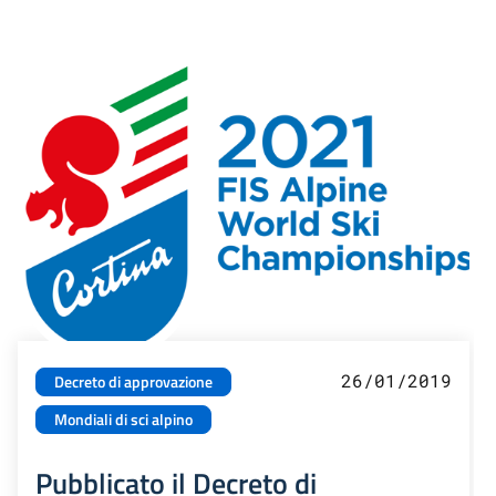
26/01/2019
Decreto di approvazione
Mondiali di sci alpino
Pubblicato il Decreto di