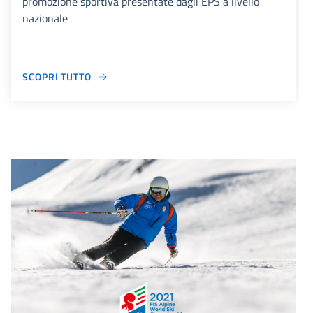
promozione sportiva presentate dagli EPS a livello
nazionale
SCOPRI TUTTO