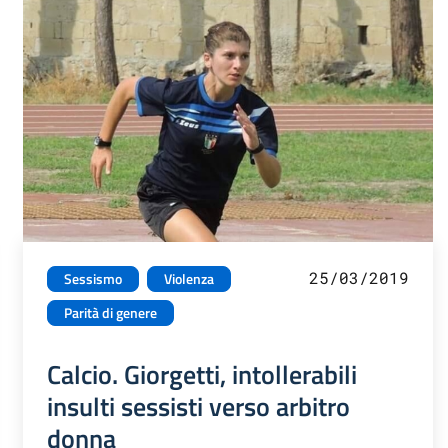
25/03/2019
Sessismo
Violenza
Parità di genere
Calcio. Giorgetti, intollerabili
insulti sessisti verso arbitro
donna