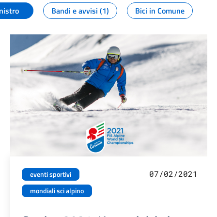
nistro
Bandi e avvisi (1)
Bici in Comune
07/02/2021
eventi sportivi
mondiali sci alpino