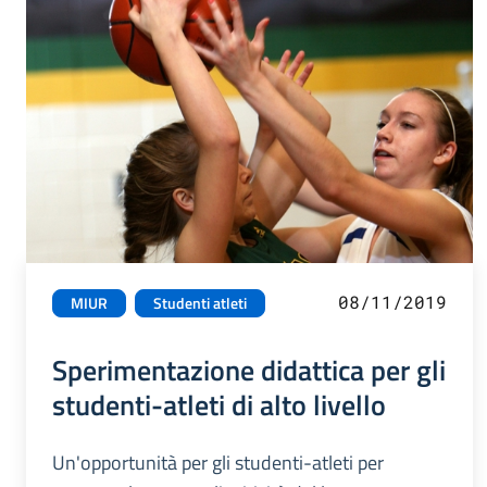
08/11/2019
MIUR
Studenti atleti
Sperimentazione didattica per gli
studenti-atleti di alto livello
Un'opportunità per gli studenti-atleti per