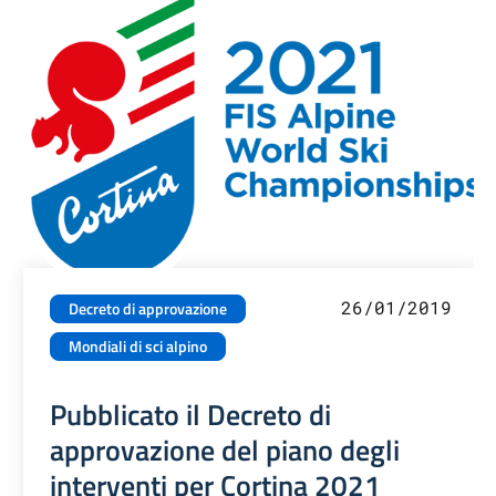
26/01/2019
Decreto di approvazione
Mondiali di sci alpino
Pubblicato il Decreto di
approvazione del piano degli
interventi per Cortina 2021