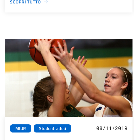
SCOPRI TUTTO
08/11/2019
MIUR
Studenti atleti