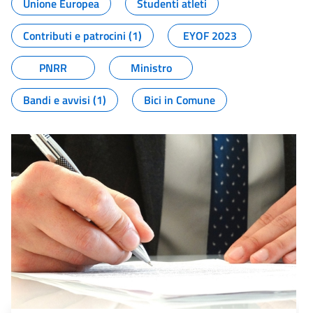
Unione Europea
Studenti atleti
Contributi e patrocini (1)
EYOF 2023
PNRR
Ministro
Bandi e avvisi (1)
Bici in Comune