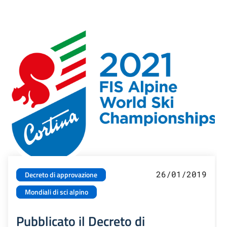
26/01/2019
Decreto di approvazione
Mondiali di sci alpino
Pubblicato il Decreto di