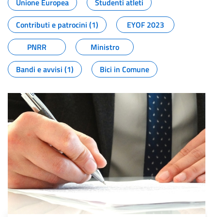
Unione Europea
Studenti atleti
Contributi e patrocini (1)
EYOF 2023
PNRR
Ministro
Bandi e avvisi (1)
Bici in Comune