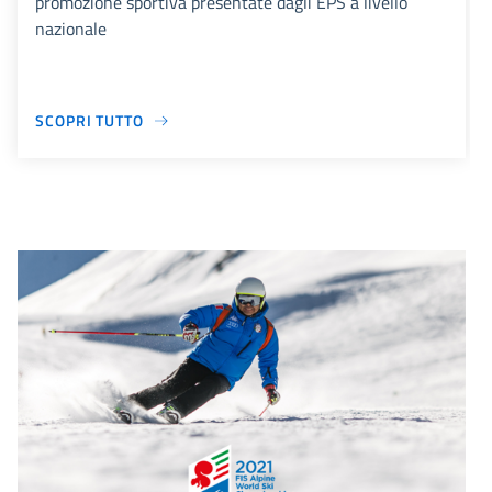
promozione sportiva presentate dagli EPS a livello
nazionale
SCOPRI TUTTO