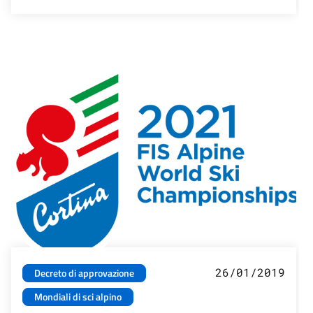
26/01/2019
Decreto di approvazione
Mondiali di sci alpino