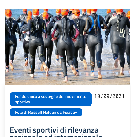
10/09/2021
Fondo unico a sostegno del movimento
sportivo
Foto di Russell Holden da Pixabay
Eventi sportivi di rilevanza