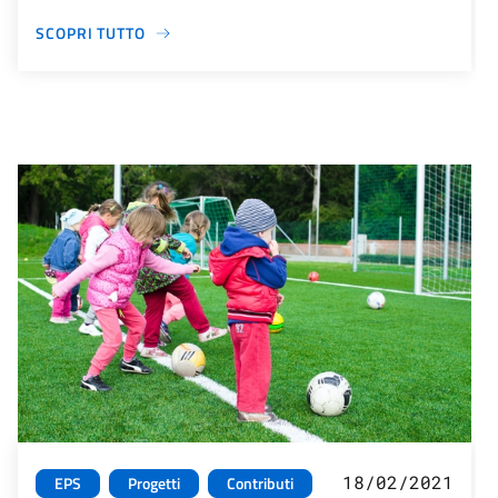
SCOPRI TUTTO
18/02/2021
EPS
Progetti
Contributi