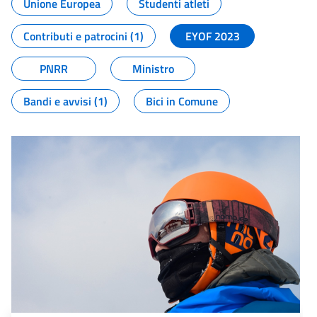
Unione Europea
Studenti atleti
Contributi e patrocini (1)
EYOF 2023
PNRR
Ministro
Bandi e avvisi (1)
Bici in Comune