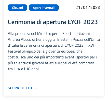
21/01/2023
Giovani
sport invernali
Cerimonia di apertura EYOF 2023
Alla presenza del Ministro per lo Sport e i Giovani
Andrea Abodi, si tiene oggi a Trieste in Piazza dell'Unità
d'Italia la cerimonia di apertura di EYOF 2023, il XVI
Festival olimpico della gioventù europea, che
costituisce uno dei più importanti eventi sportivi per i
più talentuosi giovani atleti europei di età compresa
tra i 14 e i 18 anni.
SCOPRI TUTTO