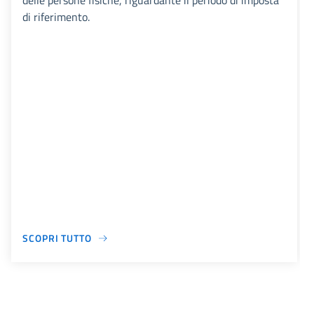
delle persone fisiche, riguardante il periodo di imposta
di riferimento.
SCOPRI TUTTO