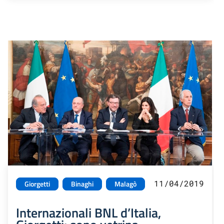
11/04/2019
Giorgetti
Binaghi
Malagò
Internazionali BNL d’Italia,