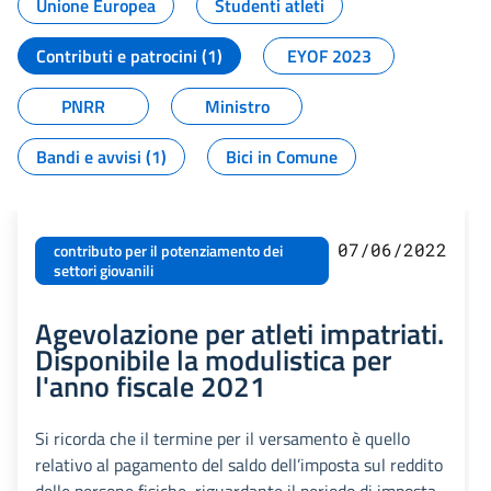
Unione Europea
Studenti atleti
Contributi e patrocini (1)
EYOF 2023
PNRR
Ministro
Bandi e avvisi (1)
Bici in Comune
07/06/2022
contributo per il potenziamento dei
settori giovanili
Agevolazione per atleti impatriati.
Disponibile la modulistica per
l'anno fiscale 2021
Si ricorda che il termine per il versamento è quello
relativo al pagamento del saldo dell’imposta sul reddito