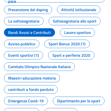
pace
Prevenzione del doping
Attività istituzionale
La sottosegretaria
Sottosegretaria allo sport
Bandi Avvisi e Contributi
Lavoro sportivo
Avviso pubblico
Sport Bonus 2020 (1)
Eventi sportivi (1)
Sport e periferie 2020
Comitato Olimpico Nazionale Italiano
Maestri educazione motoria
contributi a fondo perduto
Emergenza Covid-19
Dipartimento per lo sport