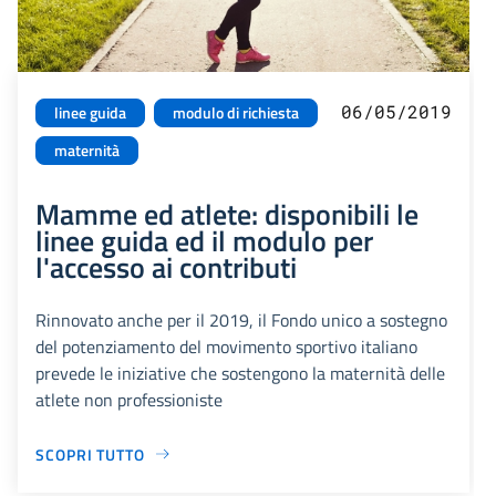
06/05/2019
linee guida
modulo di richiesta
maternità
Mamme ed atlete: disponibili le
linee guida ed il modulo per
l'accesso ai contributi
Rinnovato anche per il 2019, il Fondo unico a sostegno
del potenziamento del movimento sportivo italiano
prevede le iniziative che sostengono la maternità delle
atlete non professioniste
SCOPRI TUTTO