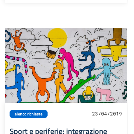
23/04/2019
elenco richieste
Sport e periferie: integrazione