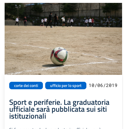
10/06/2019
corte dei conti
ufficio per lo sport
Sport e periferie. La graduatoria
ufficiale sarà pubblicata sui siti
istituzionali