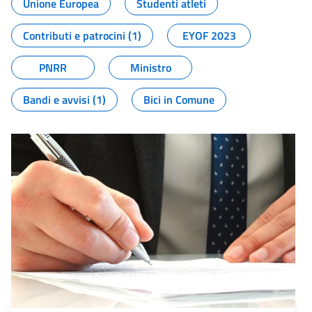
Unione Europea
Studenti atleti
Contributi e patrocini (1)
EYOF 2023
PNRR
Ministro
Bandi e avvisi (1)
Bici in Comune