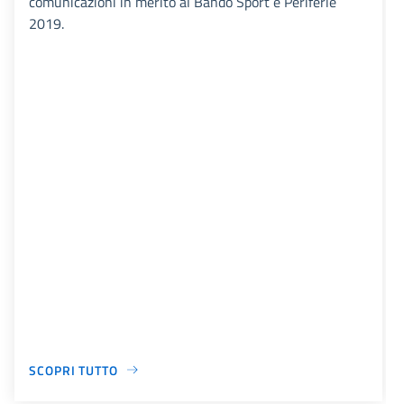
comunicazioni in merito al Bando Sport e Periferie
2019.
SCOPRI TUTTO