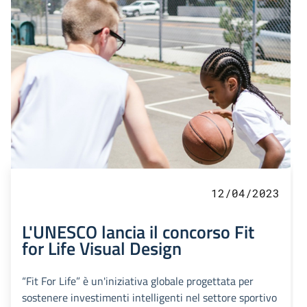
12/04/2023
L'UNESCO lancia il concorso Fit
for Life Visual Design
“Fit For Life” è un'iniziativa globale progettata per
sostenere investimenti intelligenti nel settore sportivo