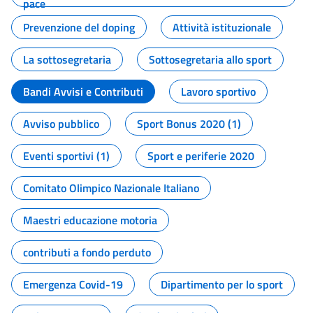
pace
Prevenzione del doping
Attività istituzionale
La sottosegretaria
Sottosegretaria allo sport
Bandi Avvisi e Contributi
Lavoro sportivo
Avviso pubblico
Sport Bonus 2020 (1)
Eventi sportivi (1)
Sport e periferie 2020
Comitato Olimpico Nazionale Italiano
Maestri educazione motoria
contributi a fondo perduto
Emergenza Covid-19
Dipartimento per lo sport