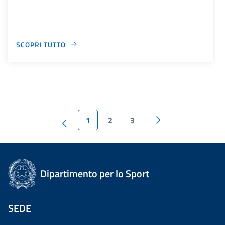
SCOPRI TUTTO
1
2
3
Dipartimento per lo Sport
SEDE