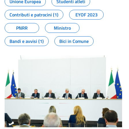
Unione Europea
Studenti atleti
Contributi e patrocini (1)
EYOF 2023
PNRR
Ministro
Bandi e avvisi (1)
Bici in Comune