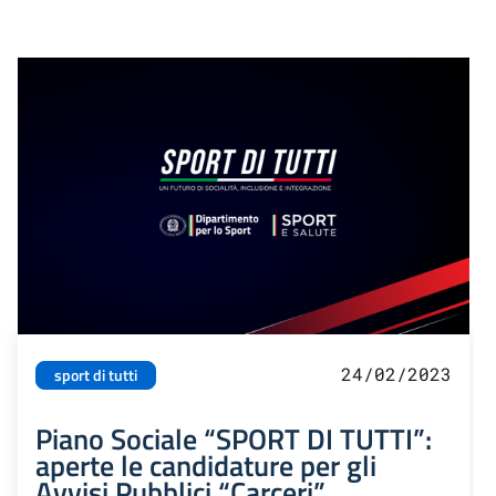
24/02/2023
sport di tutti
Piano Sociale “SPORT DI TUTTI”:
aperte le candidature per gli
Avvisi Pubblici “Carceri”,