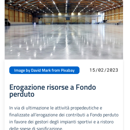
15/02/2023
Image by David Mark from Pixabay
Erogazione risorse a Fondo
perduto
In via di ultimazione le attività propedeutiche e
finalizzate all’erogazione dei contributi a Fondo perduto
in favore dei gestori degli impianti sportivi e a ristoro
delle spese di sanificazione.