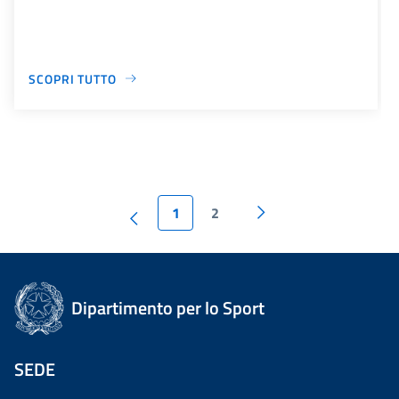
SCOPRI TUTTO
1
2
Dipartimento per lo Sport
SEDE