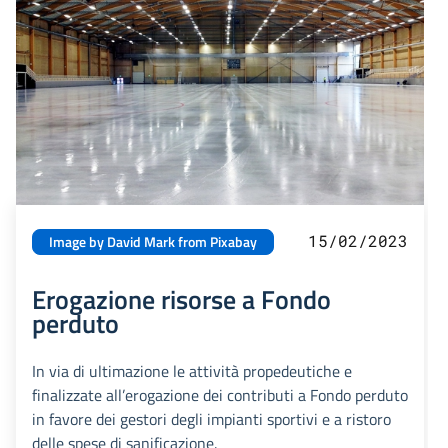
15/02/2023
Image by David Mark from Pixabay
Erogazione risorse a Fondo
perduto
In via di ultimazione le attività propedeutiche e
finalizzate all’erogazione dei contributi a Fondo perduto
in favore dei gestori degli impianti sportivi e a ristoro
delle spese di sanificazione.