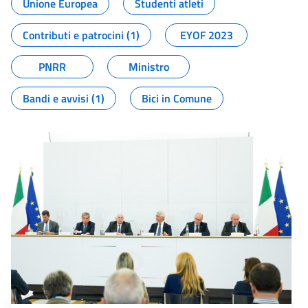
Unione Europea
Studenti atleti
Contributi e patrocini (1)
EYOF 2023
PNRR
Ministro
Bandi e avvisi (1)
Bici in Comune