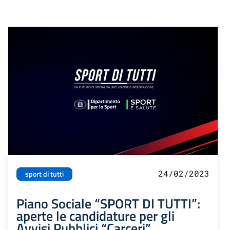
24/02/2023
sport di tutti
Piano Sociale “SPORT DI TUTTI”:
aperte le candidature per gli
Avvisi Pubblici “Carceri”,