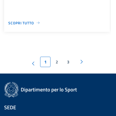
SCOPRI TUTTO
1
2
3
Dipartimento per lo Sport
SEDE