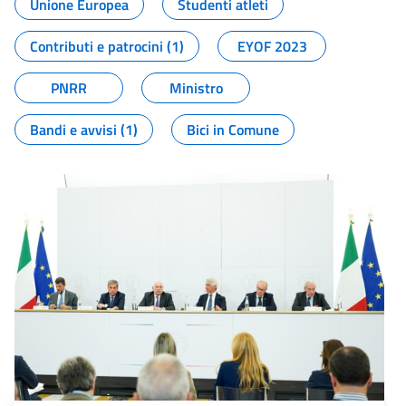
Unione Europea
Studenti atleti
Contributi e patrocini (1)
EYOF 2023
PNRR
Ministro
Bandi e avvisi (1)
Bici in Comune