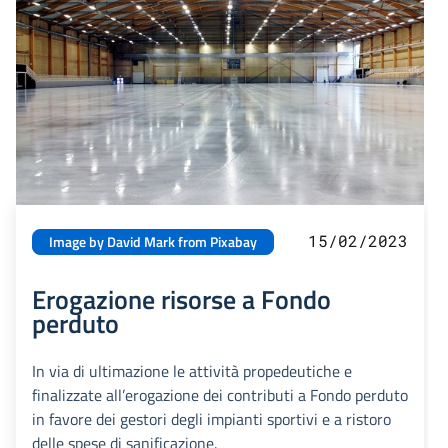
15/02/2023
Image by David Mark from Pixabay
Erogazione risorse a Fondo
perduto
In via di ultimazione le attività propedeutiche e
finalizzate all’erogazione dei contributi a Fondo perduto
in favore dei gestori degli impianti sportivi e a ristoro
delle spese di sanificazione.