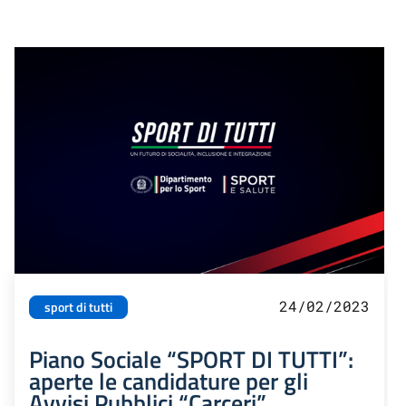
24/02/2023
sport di tutti
Piano Sociale “SPORT DI TUTTI”:
aperte le candidature per gli
Avvisi Pubblici “Carceri”,