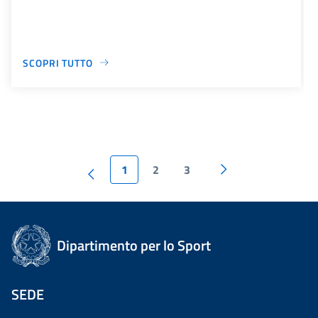
SCOPRI TUTTO
1
2
3
Dipartimento per lo Sport
SEDE