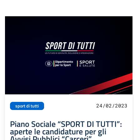
24/02/2023
sport di tutti
Piano Sociale “SPORT DI TUTTI”:
aperte le candidature per gli
Avvisi Pubblici “Carceri”,