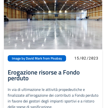
15/02/2023
Image by David Mark from Pixabay
Erogazione risorse a Fondo
perduto
In via di ultimazione le attività propedeutiche e
finalizzate all’erogazione dei contributi a Fondo perduto
in favore dei gestori degli impianti sportivi e a ristoro
delle spese di sanificazione.