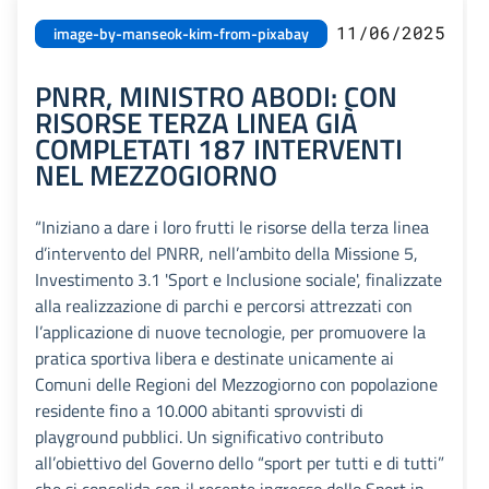
11/06/2025
image-by-manseok-kim-from-pixabay
PNRR, MINISTRO ABODI: CON
RISORSE TERZA LINEA GIÀ
COMPLETATI 187 INTERVENTI
NEL MEZZOGIORNO
“Iniziano a dare i loro frutti le risorse della terza linea
d’intervento del PNRR, nell’ambito della Missione 5,
Investimento 3.1 'Sport e Inclusione sociale', finalizzate
alla realizzazione di parchi e percorsi attrezzati con
l’applicazione di nuove tecnologie, per promuovere la
pratica sportiva libera e destinate unicamente ai
Comuni delle Regioni del Mezzogiorno con popolazione
residente fino a 10.000 abitanti sprovvisti di
playground pubblici. Un significativo contributo
all’obiettivo del Governo dello “sport per tutti e di tutti”