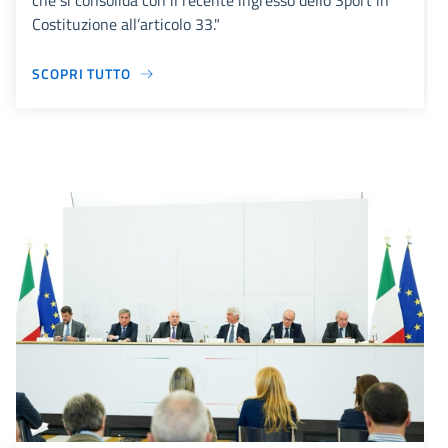
che si consolida con il recente ingresso dello Sport in
Costituzione all’articolo 33."
SCOPRI TUTTO