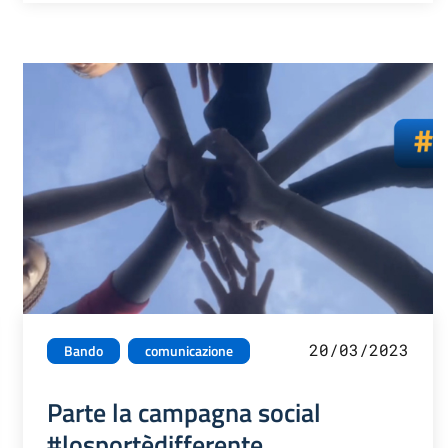
20/03/2023
Bando
comunicazione
Parte la campagna social
#losportèdifferente