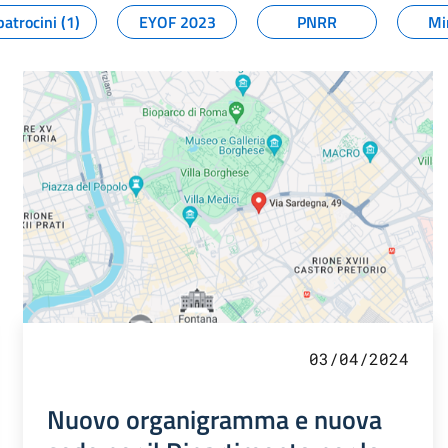
patrocini (1)
EYOF 2023
PNRR
Mi
03/04/2024
Nuovo organigramma e nuova