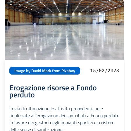
15/02/2023
Image by David Mark from Pixabay
Erogazione risorse a Fondo
perduto
In via di ultimazione le attività propedeutiche e
finalizzate all’erogazione dei contributi a Fondo perduto
in favore dei gestori degli impianti sportivi e a ristoro
delle spese di sanificazione.