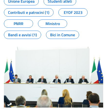
Unione Europea
Studenti atleti
Contributi e patrocini (1)
EYOF 2023
PNRR
Ministro
Bandi e avvisi (1)
Bici in Comune