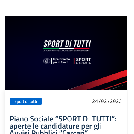
24/02/2023
sport di tutti
Piano Sociale “SPORT DI TUTTI”:
aperte le candidature per gli
Avvisi Pubblici “Carceri”,