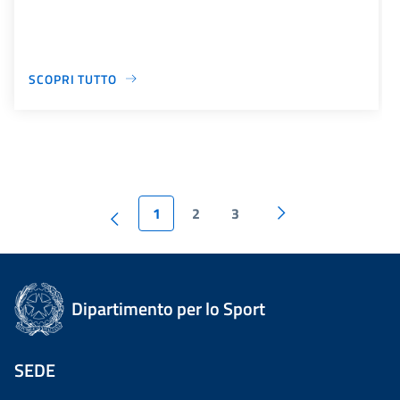
SCOPRI TUTTO
1
2
3
Dipartimento per lo Sport
SEDE